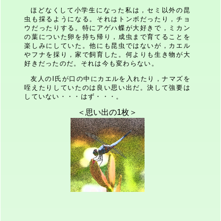
ほどなくして小学生になった私は，セミ以外の昆
虫も採るようになる。それはトンボだったり，チョ
ウだったりする。特にアゲハ蝶が大好きで，ミカン
の葉についた卵を持ち帰り，成虫まで育てることを
楽しみにしていた。他にも昆虫ではないが，カエル
やフナを採り，家で飼育した。何よりも生き物が大
好きだったのだ。それは今も変わらない。
友人のI氏が口の中にカエルを入れたり，ナマズを
咥えたりしていたのは良い思い出だ。決して強要は
していない・・・はず・・・。
＜思い出の1枚＞