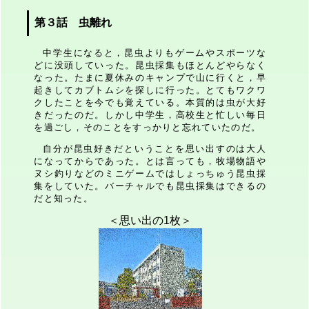
第３話 虫離れ
中学生になると，昆虫よりもゲームやスポーツな
どに没頭していった。昆虫採集もほとんどやらなく
なった。たまに夏休みのキャンプで山に行くと，早
起きしてカブトムシを探しに行った。とてもワクワ
クしたことを今でも覚えている。本質的は虫が大好
きだったのだ。しかし中学生，高校生と忙しい毎日
を過ごし，そのことをすっかりと忘れていたのだ。
自分が昆虫好きだということを思い出すのは大人
になってからであった。とは言っても，牧場物語や
ヌシ釣りなどのミニゲームではしょっちゅう昆虫採
集をしていた。バーチャルでも昆虫採集はできるの
だと知った。
＜思い出の1枚＞