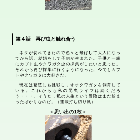
第４話 再び虫と触れ合う
ネタが切れてきたので色々と飛ばして大人になっ
てから話。結婚をして子供が生まれた。子供と一緒
にカブト虫やクワガタ虫の採集がしたいと思った。
それから再び採集に行くようになった。今でもカブ
トやクワガタは大好きだ。
現在は繁殖にも挑戦し，オオクワガタを飼育して
いる。これからも私の昆虫ライフは続くだろ
う・・・。そうだ，私の人生という冒険はまだ始ま
ったばかりなのだ。（連載打ち切り風）
＜思い出の1枚＞